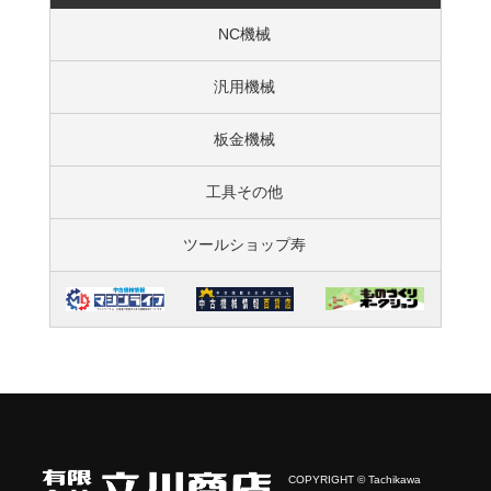
NC機械
汎用機械
板金機械
工具その他
ツールショップ寿
COPYRIGHT © Tachikawa