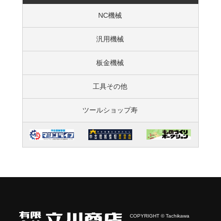
NC機械
汎用機械
板金機械
工具その他
ツールショップ寿
COPYRIGHT © Tachikawa