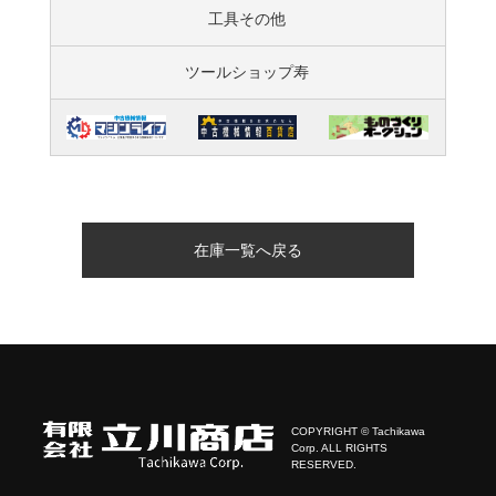
工具その他
ツールショップ寿
在庫一覧へ戻る
COPYRIGHT © Tachikawa
Corp. ALL RIGHTS
RESERVED.