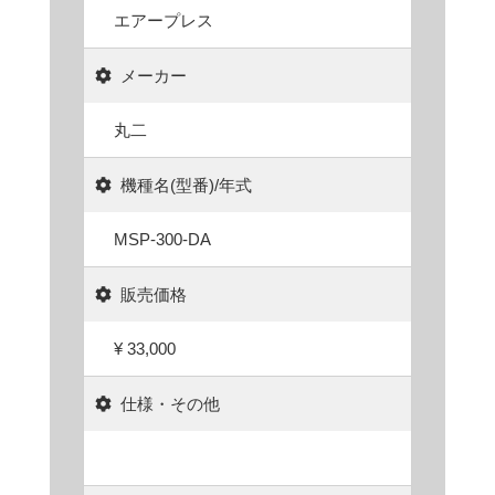
エアープレス
メーカー
丸二
機種名(型番)/年式
MSP-300-DA
販売価格
¥ 33,000
仕様・その他