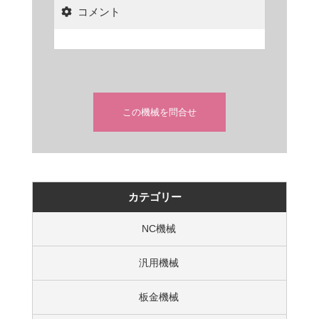
コメント
この機械を問合せ
カテゴリー
NC機械
汎用機械
板金機械