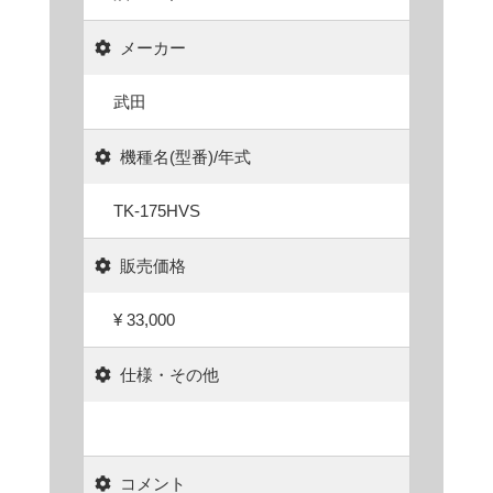
メーカー
武田
機種名(型番)/年式
TK-175HVS
販売価格
¥ 33,000
仕様・その他
コメント