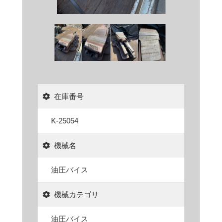
在庫番号
K-25054
機械名
油圧バイス
機械カテゴリ
油圧バイス