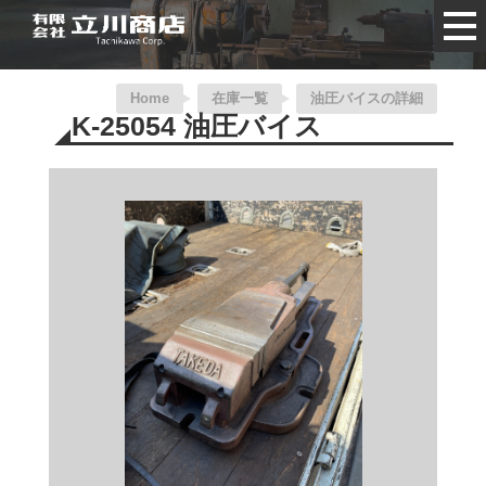
Home
在庫一覧
油圧バイスの詳細
K-25054 油圧バイス