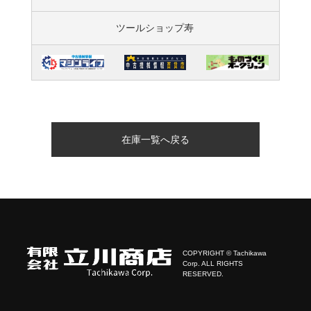
ツールショップ寿
在庫一覧へ戻る
COPYRIGHT © Tachikawa
Corp. ALL RIGHTS
RESERVED.