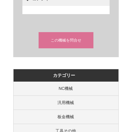
この機械を問合せ
カテゴリー
NC機械
汎用機械
板金機械
工具その他