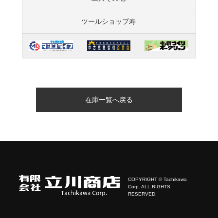
ツールショップ寿
在庫一覧へ戻る
COPYRIGHT © Tachikawa
Corp. ALL RIGHTS
RESERVED.