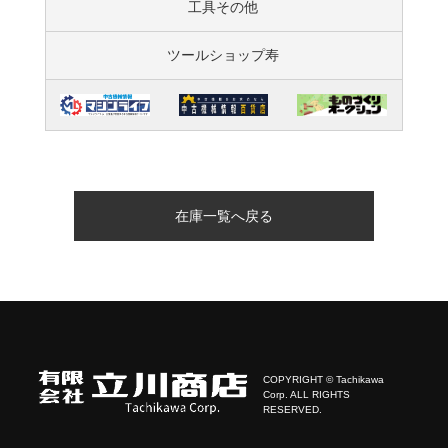
工具その他
ツールショップ寿
在庫一覧へ戻る
COPYRIGHT © Tachikawa
Corp. ALL RIGHTS
RESERVED.