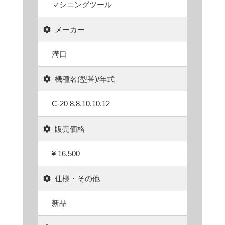
マシニングツール
メーカー
溝口
機種名(型番)/年式
C-20 8.8.10.10.12
販売価格
¥ 16,500
仕様・その他
新品