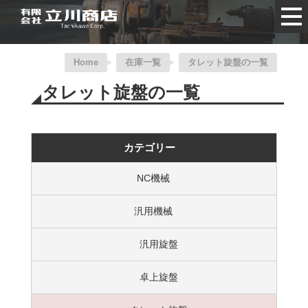
Home
在庫一覧
タレット旋盤の一覧
タレット旋盤の一覧
カテゴリー
NC機械
汎用機械
汎用旋盤
卓上旋盤