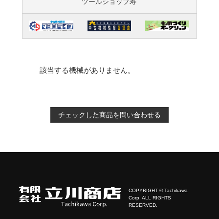
ツールショップ寿
該当する機械がありません。
チェックした商品を問い合わせる
COPYRIGHT © Tachikawa
Corp. ALL RIGHTS
RESERVED.