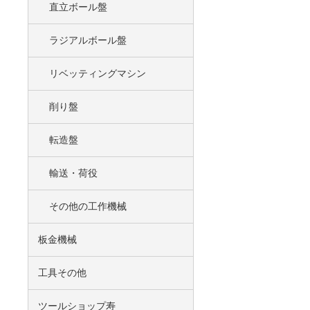
直立ボール盤
ラジアルボール盤
リベッティングマシン
削り盤
転造盤
輸送・荷役
その他の工作機械
板金機械
工具その他
ツールショップ寿