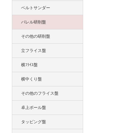
ベルトサンダー
バレル研削盤
その他の研削盤
立フライス盤
横ﾌﾗｲｽ盤
横中くり盤
その他のフライス盤
卓上ボール盤
タッピング盤