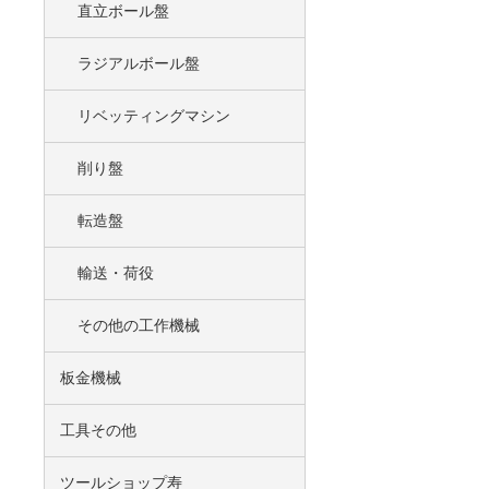
直立ボール盤
ラジアルボール盤
リベッティングマシン
削り盤
転造盤
輸送・荷役
その他の工作機械
板金機械
工具その他
ツールショップ寿